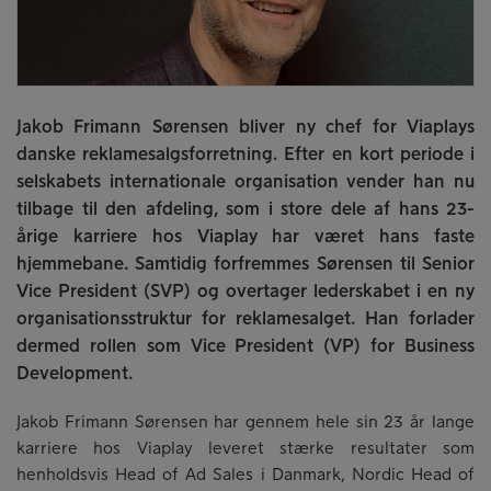
Jakob Frimann Sørensen bliver ny chef for Viaplays
danske reklamesalgsforretning. Efter en kort periode i
selskabets internationale organisation vender han nu
tilbage til den afdeling, som i store dele af hans 23-
årige karriere hos Viaplay har været hans faste
hjemmebane. Samtidig forfremmes Sørensen til Senior
Vice President (SVP) og overtager lederskabet i en ny
organisationsstruktur for reklamesalget. Han forlader
dermed rollen som Vice President (VP) for Business
Development.
Jakob Frimann Sørensen har gennem hele sin 23 år lange
karriere hos Viaplay leveret stærke resultater som
henholdsvis Head of Ad Sales i Danmark, Nordic Head of