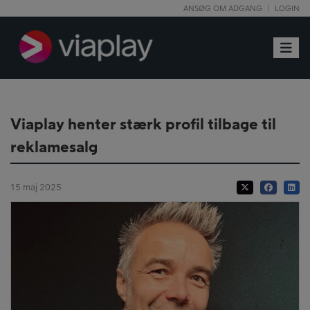
ANSØG OM ADGANG
LOGIN
Toggle
Viaplay henter stærk profil tilbage til
reklamesalg
15 maj 2025